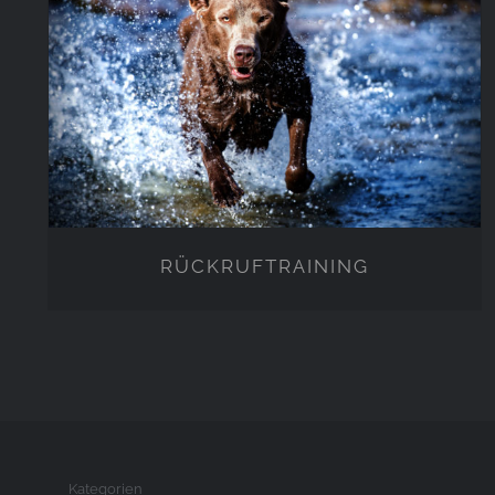
RÜCKRUFTRAINING
RÜCKRUFTRAINING
Kategorien