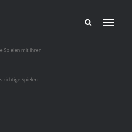
e Spielen mit ihren
 richtige Spielen